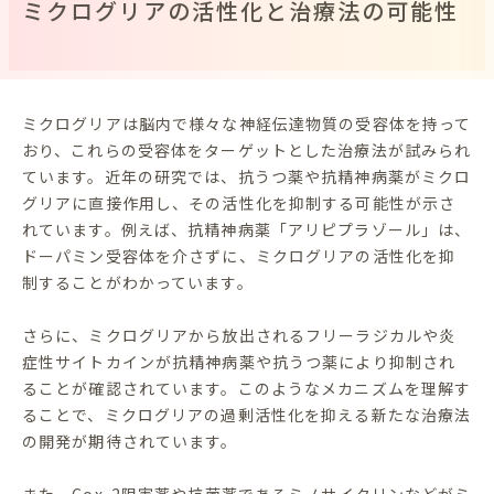
ミクログリアの活性化と治療法の可能性
ミクログリアは脳内で様々な神経伝達物質の受容体を持って
おり、これらの受容体をターゲットとした治療法が試みられ
ています。近年の研究では、抗うつ薬や抗精神病薬がミクロ
グリアに直接作用し、その活性化を抑制する可能性が示さ
れています。例えば、抗精神病薬「アリピプラゾール」は、
ドーパミン受容体を介さずに、ミクログリアの活性化を抑
制することがわかっています。
さらに、ミクログリアから放出されるフリーラジカルや炎
症性サイトカインが抗精神病薬や抗うつ薬により抑制され
ることが確認されています。このようなメカニズムを理解す
ることで、ミクログリアの過剰活性化を抑える新たな治療法
の開発が期待されています。
また、Cox-2阻害薬や抗菌薬であるミノサイクリンなどがミ