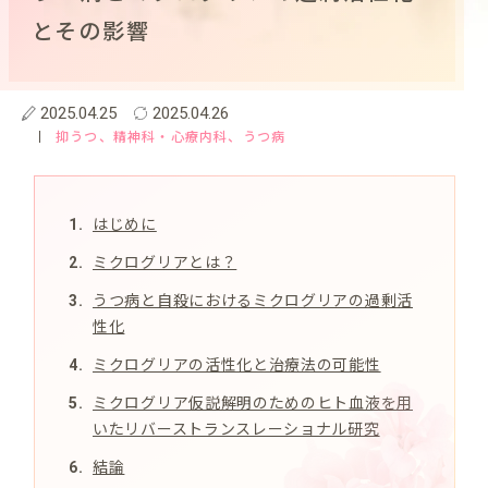
とその影響
2025.04.25
2025.04.26
抑うつ
、精神科・心療内科
、うつ病
はじめに
ミクログリアとは？
うつ病と自殺におけるミクログリアの過剰活
性化
ミクログリアの活性化と治療法の可能性
ミクログリア仮説解明のためのヒト血液を用
いたリバーストランスレーショナル研究
結論