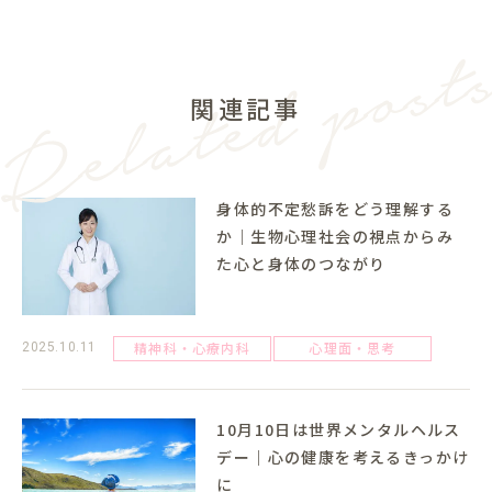
関連記事
身体的不定愁訴をどう理解する
か｜生物心理社会の視点からみ
た心と身体のつながり
精神科・心療内科
心理面・思考
2025.10.11
10月10日は世界メンタルヘルス
デー｜心の健康を考えるきっかけ
に