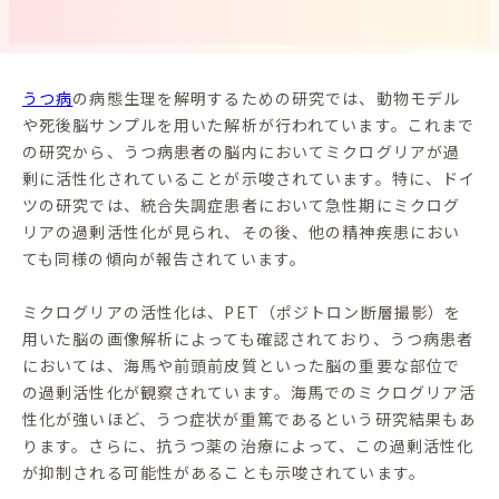
うつ病
の病態生理を解明するための研究では、動物モデル
や死後脳サンプルを用いた解析が行われています。これまで
の研究から、うつ病患者の脳内においてミクログリアが過
剰に活性化されていることが示唆されています。特に、ドイ
ツの研究では、統合失調症患者において急性期にミクログ
リアの過剰活性化が見られ、その後、他の精神疾患におい
ても同様の傾向が報告されています。
ミクログリアの活性化は、PET（ポジトロン断層撮影）を
用いた脳の画像解析によっても確認されており、うつ病患者
においては、海馬や前頭前皮質といった脳の重要な部位で
の過剰活性化が観察されています。海馬でのミクログリア活
性化が強いほど、うつ症状が重篤であるという研究結果もあ
ります。さらに、抗うつ薬の治療によって、この過剰活性化
が抑制される可能性があることも示唆されています。