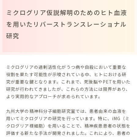
ミクログリア仮説解明のためのヒト血液
を用いたリバーストランスレーショナル
研究
ミクログリアの過剰活性化がうつ病や自殺において重要な
役割を果たす可能性が示唆されている中、ヒトにおける研
究が重要な鍵となります。これまで、死後脳やPETを用いた
研究が行われてきましたが、これらの方法には限界があり、
より実用的なアプローチが求められています。
九州大学の精神科分子細胞研究室では、患者由来の血液を
用いてミクログリアの研究を行っています。特に、iMG（ミ
クログリア様細胞）を用いることで、精神疾患患者の状態を
評価する新たな手法が開発されました。これにより、患者の