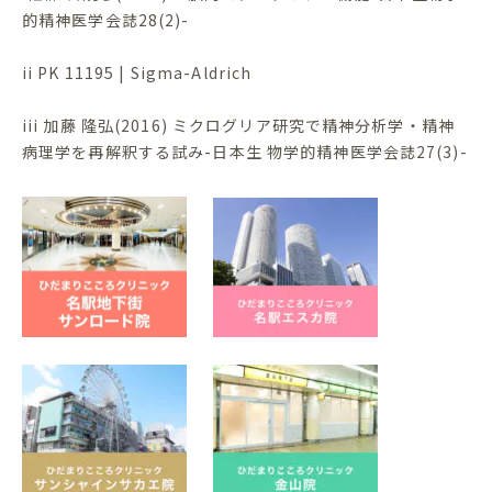
的精神医学会誌28(2)-
ii PK 11195 | Sigma-Aldrich
iii 加藤 隆弘(2016) ミクログリア研究で精神分析学・精神
病理学を再解釈する試み-日本生 物学的精神医学会誌27(3)-