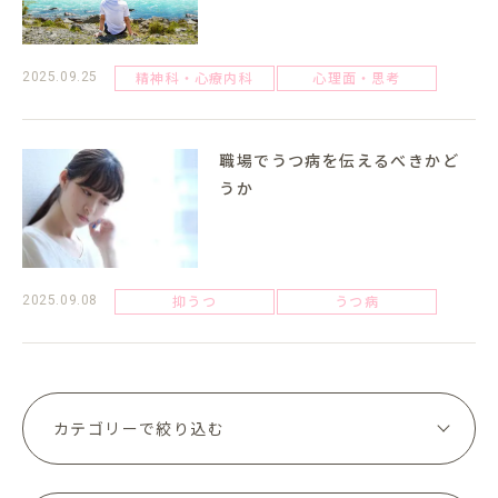
精神科・心療内科
心理面・思考
2025.09.25
職場でうつ病を伝えるべきかど
うか
抑うつ
うつ病
2025.09.08