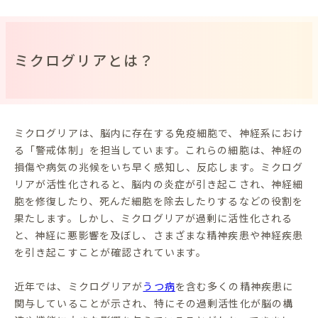
ミクログリアとは？
ミクログリアは、脳内に存在する免疫細胞で、神経系におけ
る「警戒体制」を担当しています。これらの細胞は、神経の
損傷や病気の兆候をいち早く感知し、反応します。ミクログ
リアが活性化されると、脳内の炎症が引き起こされ、神経細
胞を修復したり、死んだ細胞を除去したりするなどの役割を
果たします。しかし、ミクログリアが過剰に活性化される
と、神経に悪影響を及ぼし、さまざまな精神疾患や神経疾患
を引き起こすことが確認されています。
近年では、ミクログリアが
うつ病
を含む多くの精神疾患に
関与していることが示され、特にその過剰活性化が脳の構