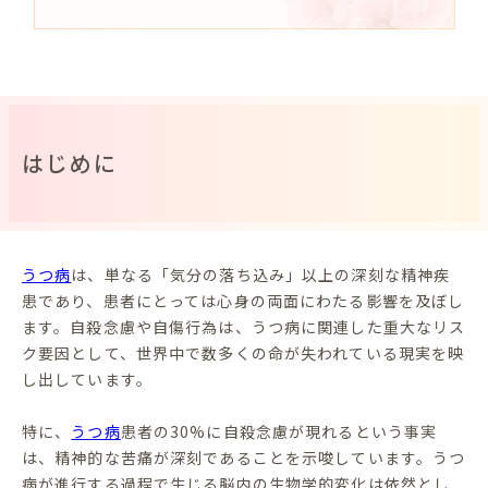
はじめに
うつ病
は、単なる「気分の落ち込み」以上の深刻な精神疾
患であり、患者にとっては心身の両面にわたる影響を及ぼし
ます。自殺念慮や自傷行為は、うつ病に関連した重大なリス
ク要因として、世界中で数多くの命が失われている現実を映
し出しています。
特に、
うつ病
患者の30%に自殺念慮が現れるという事実
は、精神的な苦痛が深刻であることを示唆しています。うつ
病が進行する過程で生じる脳内の生物学的変化は依然とし