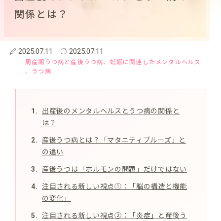
関係とは？
2025.07.11
2025.07.11
周産期うつ病と産後うつ病
、妊娠に関連したメンタルヘルス
、うつ病
出産後のメンタルヘルスとうつ病の関係と
は？
産後うつ病とは？「マタニティブルーズ」と
の違い
産後うつは「ホルモンの問題」だけではない
注目される新しい視点①：「脳の構造と機能
の変化」
注目される新しい視点②：「炎症」と産後う