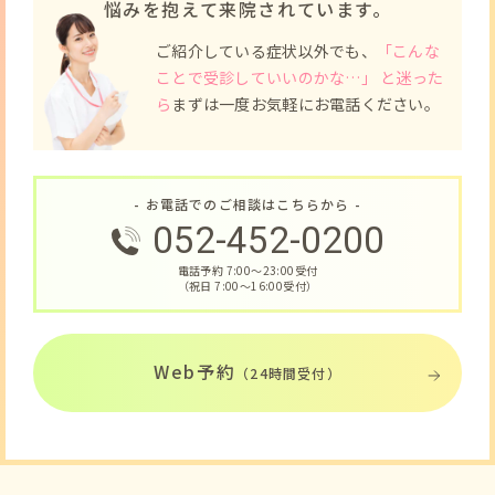
悩みを抱えて来院されています。
ご紹介している症状以外でも、
「こんな
ことで受診していいのかな…」 と迷った
ら
まずは一度お気軽にお電話ください。
- お電話でのご相談はこちらから -
052-452-0200
電話予約 7:00〜23:00受付
（祝日 7:00〜16:00受付）
Web予約
（24時間受付）