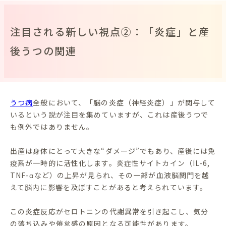
注目される新しい視点②：「炎症」と産
後うつの関連
うつ病
全般において、「脳の炎症（神経炎症）」が関与して
いるという説が注目を集めていますが、これは産後うつで
も例外ではありません。
出産は身体にとって大きな“ダメージ”でもあり、産後には免
疫系が一時的に活性化します。炎症性サイトカイン（IL-6,
TNF-αなど）の上昇が見られ、その一部が血液脳関門を越
えて脳内に影響を及ぼすことがあると考えられています。
この炎症反応がセロトニンの代謝異常を引き起こし、気分
の落ち込みや倦怠感の原因となる可能性があります。