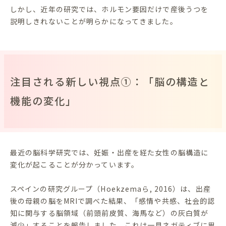
しかし、近年の研究では、ホルモン要因だけで産後うつを
説明しきれないことが明らかになってきました。
注目される新しい視点①：「脳の構造と
機能の変化」
最近の脳科学研究では、妊娠・出産を経た女性の脳構造に
変化が起こることが分かっています。
スペインの研究グループ（Hoekzemaら, 2016）は、出産
後の母親の脳をMRIで調べた結果、「感情や共感、社会的認
知に関与する脳領域（前頭前皮質、海馬など）の灰白質が
減少」することを報告しました。これは一見ネガティブに思