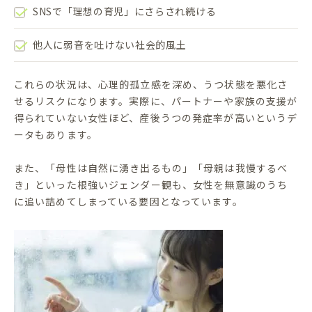
SNSで「理想の育児」にさらされ続ける
他人に弱音を吐けない社会的風土
これらの状況は、心理的孤立感を深め、うつ状態を悪化さ
せるリスクになります。実際に、パートナーや家族の支援が
得られていない女性ほど、産後うつの発症率が高いというデ
ータもあります。
また、「母性は自然に湧き出るもの」「母親は我慢するべ
き」といった根強いジェンダー観も、女性を無意識のうち
に追い詰めてしまっている要因となっています。