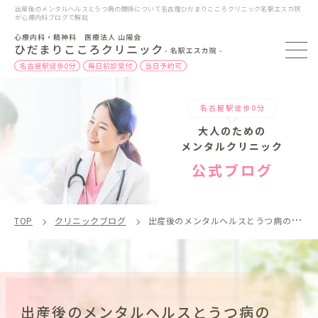
出産後のメンタルヘルスとうつ病の関係について名古屋ひだまりこころクリニック名駅エスカ院
が心療内科ブログで解説
名古屋駅徒歩0分
大人のための
メンタルクリニック
公式ブログ
TOP
クリニックブログ
出産後のメンタルヘルスとうつ病の関係とは？
出産後のメンタルヘルスとうつ病の