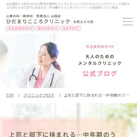
名古屋駅から徒歩1分の心療内科,精神科,メンタルクリニックのひだまりこころクリニック名駅エ
スカ院が上司と部下に挟まれる…中年期のうつに多いサンドイッチ症候群について解説
名古屋駅徒歩0分
大人のための
メンタルクリニック
公式ブログ
TOP
クリニックブログ
上司と部下に挟まれる…中年期のうつに多いサンドイッチ症候群とは？
上司と部下に挟まれる…中年期のう