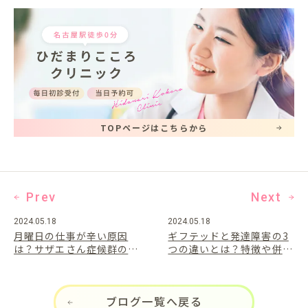
TOPページはこちらから
Prev
Next
2024.05.18
2024.05.18
月曜日の仕事が辛い原因
ギフテッドと発達障害の3
は？サザエさん症候群の症
つの違いとは？特徴や併存
状と対処法を解説
するケースを解説
ブログ一覧へ戻る