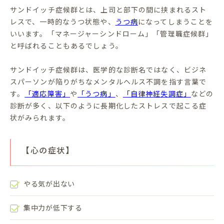
サンドイッチ症候群とは、上司と部下の間に挟まれるスト
レスで、一時的なうつ状態や、
うつ病
になってしまうことを
いいます。「マネージャーシンドローム」「管理職症候群」
と呼ばれることもあるでしょう。
サンドイッチ症候群は、医学的な診断名ではなく、ビジネ
スパーソンが陥りがちなメンタルヘルス不調を指す言葉で
す。
「適応障害」
や
「うつ病」
、
「自律神経失調症」
などの
診断が多く、以下のように長期化したストレスで起こる症
状がみられます。
【心の症状】
やる気が出ない
集中力が低下する