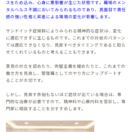
スをため込み、心身に悪影響が生じた状態です。職場のメン
タルヘルス不調においてみられるものであり、真面目で責任
感の強い性格と昇進による環境の変化が影響します。
サンドイッチ症候群によりみられる精神的な症状は、変化
に適応できずに生じるものです。これまでの対処のパターン
では適応できなくなり、見直すべきタイミングであると知ら
せてくれているものと考えることもできます。
意見の対立を認めたり、完璧主義を緩めたりと、これまでの
働き方を見直し、管理職としてのやり方にアップデートす
ることが大切です。
しかし、見直す余裕もないほど症状が出ている場合は、専
門的な治療が必要ですので、精神科や心療内科を受診し、専
門家に相談することをおすすめします。