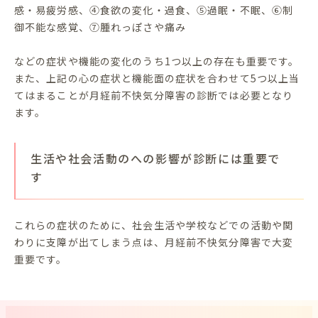
感・易疲労感、④食欲の変化・過食、⑤過眠・不眠、⑥制
御不能な感覚、⑦腫れっぽさや痛み
などの症状や機能の変化のうち1つ以上の存在も重要です。
また、上記の心の症状と機能面の症状を合わせて5つ以上当
てはまることが月経前不快気分障害の診断では必要となり
ます。
生活や社会活動のへの影響が診断には重要で
す
これらの症状のために、社会生活や学校などでの活動や関
わりに支障が出てしまう点は、月経前不快気分障害で大変
重要です。