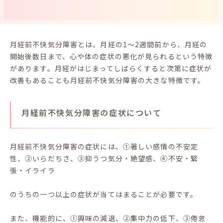
月経前不快気分障害とは、月経の1～2週間前から、月経の
開始後数日まで、心や体の症状の悪化が見られるという特徴
があります。月経がはじまってしばらくすると次第に症状が
改善もあることも月経前不快気分障害の大きな特徴です。
月経前不快気分障害の症状について
月経前不快気分障害の症状には、①著しい感情の不安定
性、②いらだちさ、③抑うつ気分・絶望感、④不安・緊
張・イライラ
のうちの一つ以上の症状が当てはまることが必要です。
また、機能的に、①興味の減退、②集中力の低下、③倦怠