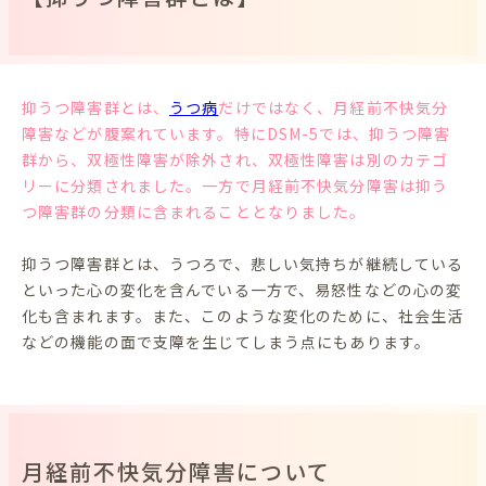
抑うつ障害群とは、
うつ病
だけではなく、月経前不快気分
障害などが腹案れています。特にDSM-5では、抑うつ障害
群から、双極性障害が除外され、双極性障害は別のカテゴ
リーに分類されました。一方で月経前不快気分障害は抑う
つ障害群の分類に含まれることとなりました。
抑うつ障害群とは、うつろで、悲しい気持ちが継続している
といった心の変化を含んでいる一方で、易怒性などの心の変
化も含まれます。また、このような変化のために、社会生活
などの機能の面で支障を生じてしまう点にもあります。
月経前不快気分障害について