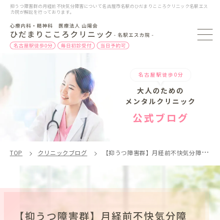
抑うつ障害群の月経前不快気分障害について名古屋市名駅のひだまりこころクリニック名駅エス
カ院が解説を行っております。
名古屋駅徒歩0分
大人のための
メンタルクリニック
公式ブログ
TOP
クリニックブログ
【抑うつ障害群】月経前不快気分障害について
【抑うつ障害群】月経前不快気分障