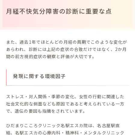
月経不快気分障害の診断に重要な点
また、過去1年でほとんどの月経の周期でこのような変化が
あらわれ、診断には上記の症状の合致だけではなく、2か月
間の前方視的症状の観察と評価が大切です。
発現に関する環境因子
ストレス・対人関係・季節の変化、女性の行動に関連した
社会文化的な側面なども原因であると考えられている一方
で、遺伝の要因も指摘をされています。
ひだまりこころクリニック名駅エスカ院は、名古屋駅直
結、名駅エスカの心療内科・精神科・メンタルクリニック