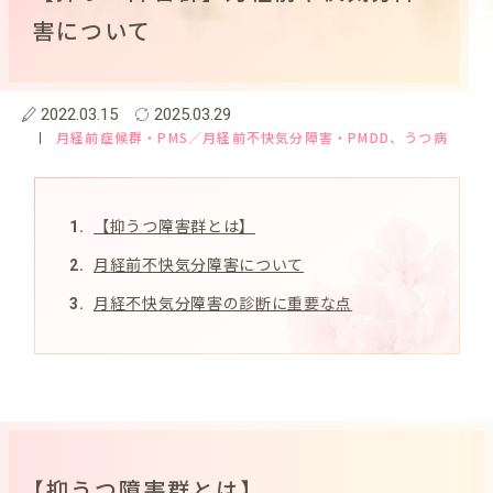
害について
2022.03.15
2025.03.29
月経前症候群・PMS／月経前不快気分障害・PMDD
、うつ病
【抑うつ障害群とは】
月経前不快気分障害について
月経不快気分障害の診断に重要な点
【抑うつ障害群とは】