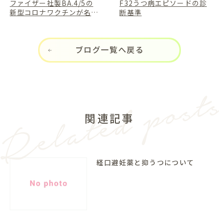
ファイザー社製BA.4/5の
F32うつ病エピソードの診
新型コロナワクチンが名古
断基準
屋駅で受けられます
ブログ一覧へ戻る
関連記事
経口避妊薬と抑うつについて