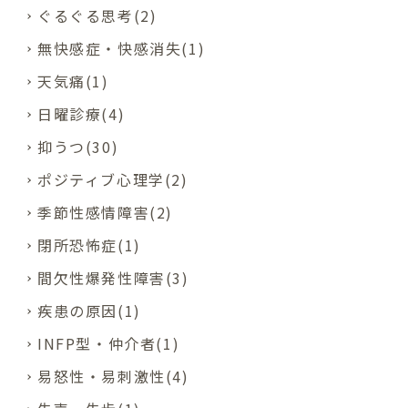
ぐるぐる思考(2)
無快感症・快感消失(1)
天気痛(1)
日曜診療(4)
抑うつ(30)
ポジティブ心理学(2)
季節性感情障害(2)
閉所恐怖症(1)
間欠性爆発性障害(3)
疾患の原因(1)
INFP型・仲介者(1)
易怒性・易刺激性(4)