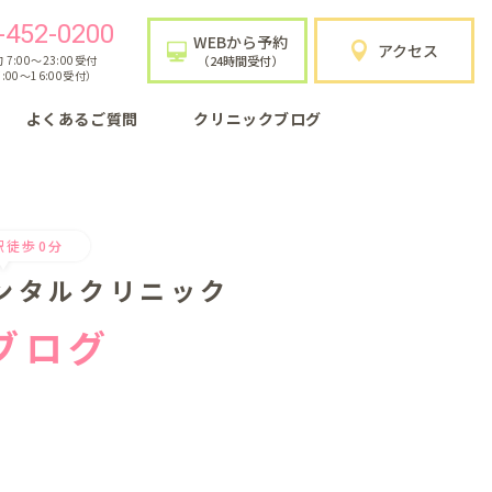
-452-0200
WEBから予約
アクセス
7:00〜23:00受付
（24時間受付）
:00〜16:00受付）
よくあるご質問
クリニックブログ
駅徒歩0分
ンタルクリニック
ブログ