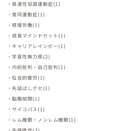
発達性協調運動症(1)
常同運動症(1)
感情労働(1)
成長マインドセット(1)
キャリアレインボー(1)
学習性無力感(2)
内的批判・自己批判(1)
社会的疲労(1)
先延ばしグセ(1)
脳腸相関(1)
サイコパス(1)
レム睡眠・ノンレム睡眠(1)
失感情症(2)