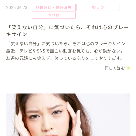
無快感症・快感消失
抑うつ
2025.04.23
うつ病
「笑えない自分」に気づいたら、それは心のブレー
キサイン
「笑えない自分」に気づいたら、それは心のブレーキサイン
最近、テレビやSNSで面白い動画を見ても、心が動かない。
友達の冗談にも笑えず、笑っているふりをしてやりすごす。ふ
とそんな自分に気づいたとき、少し不安になることはありませ
詳しく読む
んか？実は...