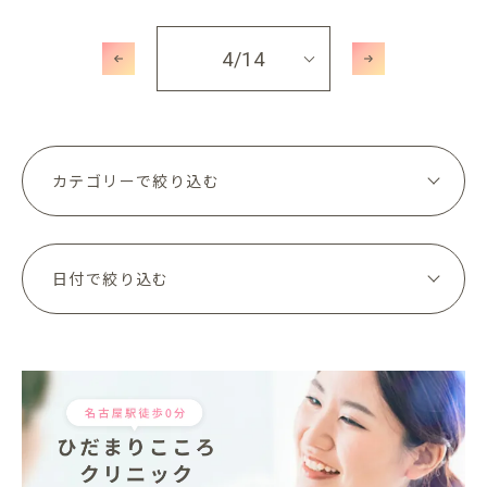
4
/14