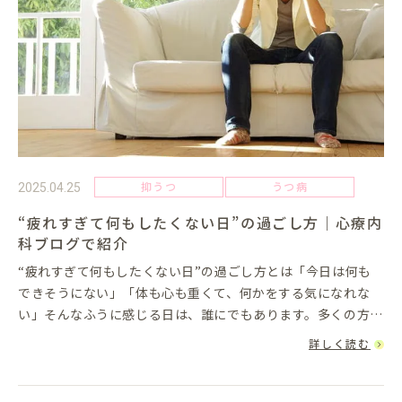
抑うつ
うつ病
2025.04.25
“疲れすぎて何もしたくない日”の過ごし方｜心療内
科ブログで紹介
“疲れすぎて何もしたくない日”の過ごし方とは「今日は何も
できそうにない」「体も心も重くて、何かをする気になれな
い」そんなふうに感じる日は、誰にでもあります。多くの方
が、「ちゃんと休まなきゃ」と思いつつも、「このままでいい
詳しく読む
のかな」「もっと何か...