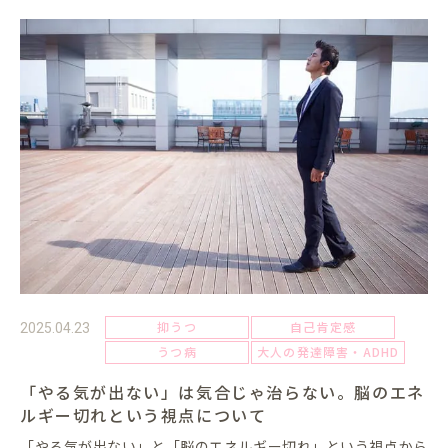
抑うつ
自己肯定感
2025.04.23
うつ病
大人の発達障害・ADHD
「やる気が出ない」は気合じゃ治らない。脳のエネ
ルギー切れという視点について
「やる気が出ない」と「脳のエネルギー切れ」という視点から