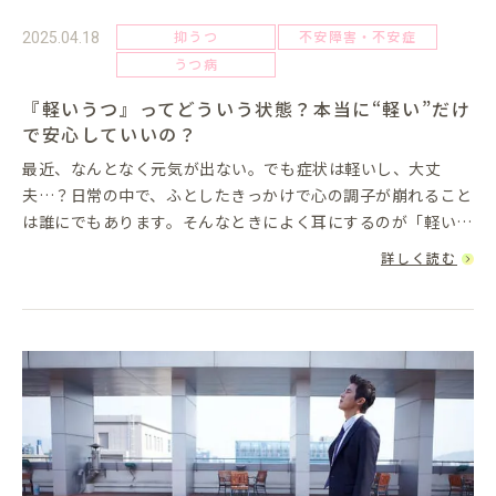
抑うつ
不安障害・不安症
2025.04.18
うつ病
『軽いうつ』ってどういう状態？本当に“軽い”だけ
で安心していいの？
最近、なんとなく元気が出ない。でも症状は軽いし、大丈
夫…？日常の中で、ふとしたきっかけで心の調子が崩れること
は誰にでもあります。そんなときによく耳にするのが「軽いう
つ」という言葉です。 「まだ病院に行くほどじゃないけど、
詳しく読む
なんとなく毎日がつ...