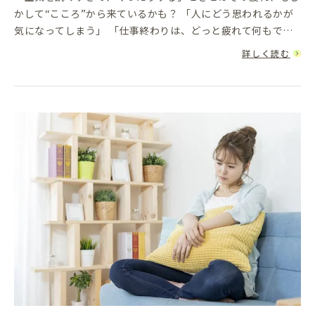
かして“こころ”から来ているかも？ 「人にどう思われるかが
気になってしまう」 「仕事終わりは、どっと疲れて何もでき
ない」 「嫌なことを断れず、無理してしまう」こうした「気
詳しく読む
を遣いす...