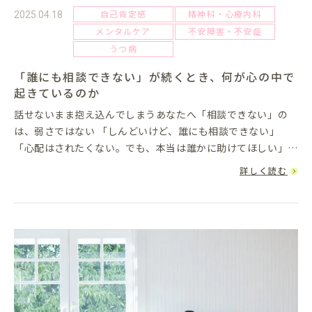
自己肯定感
精神科・心療内科
2025.04.18
メンタルケア
不安障害・不安症
うつ病
「誰にも相談できない」が続くとき、何が心の中で
起きているのか
話せないまま抱え込んでしまうあなたへ「相談できない」の
は、弱さではない 「しんどいけど、誰にも相談できない」
「心配はされたくない。でも、本当は誰かに助けてほしい」
「話そうとすると、うまく言葉にならなくなる」こうした状態
詳しく読む
に陥っている...