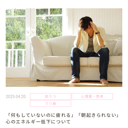
抑うつ
心理面・思考
2025.04.20
うつ病
「何もしていないのに疲れる」「朝起きられない」
心のエネルギー低下について