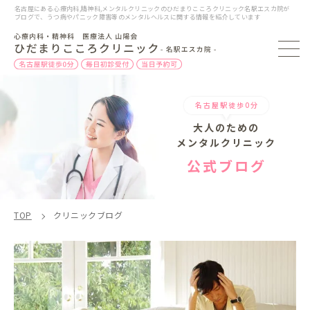
名古屋にある心療内科,精神科,メンタルクリニックのひだまりこころクリニック名駅エスカ院が
ブログで、うつ病やパニック障害等のメンタルヘルスに関する情報を紹介しています
名古屋駅徒歩0分
大人のための
メンタルクリニック
公式ブログ
TOP
クリニックブログ