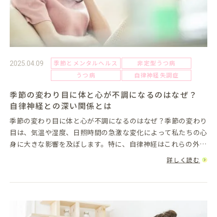
季節とメンタルヘルス
非定型うつ病
2025.04.09
うつ病
自律神経失調症
季節の変わり目に体と心が不調になるのはなぜ？
自律神経との深い関係とは
季節の変わり目に体と心が不調になるのはなぜ？季節の変わり
目は、気温や湿度、日照時間の急激な変化によって私たちの心
身に大きな影響を及ぼします。特に、自律神経はこれらの外的
環境に敏感に反応し、不調やストレスの原因となることがあり
詳しく読む
ます。自律神経は...