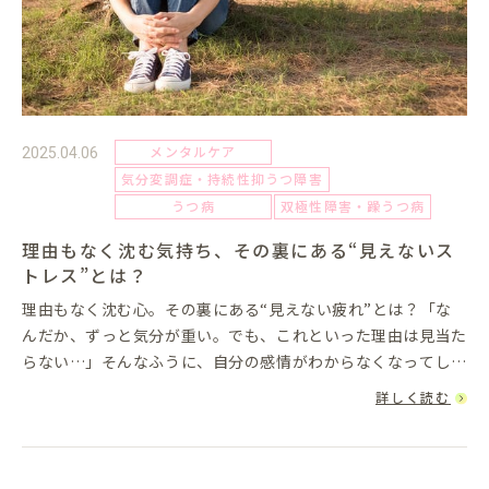
メンタルケア
2025.04.06
気分変調症・持続性抑うつ障害
うつ病
双極性障害・躁うつ病
理由もなく沈む気持ち、その裏にある“見えないス
トレス”とは？
理由もなく沈む心。その裏にある“見えない疲れ”とは？「な
んだか、ずっと気分が重い。でも、これといった理由は見当た
らない…」そんなふうに、自分の感情がわからなくなってしま
うときはありませんか？仕事があるからと頑張っているのに、
詳しく読む
心のどこかにずっ...