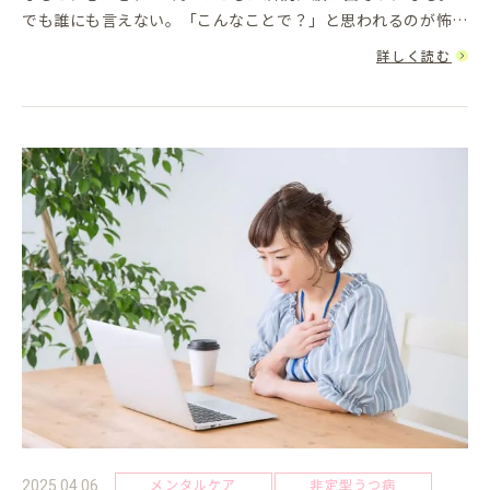
でも誰にも言えない。「こんなことで？」と思われるのが怖く
て、ついつい遠慮してしまう…このように、精神的な負荷が蓄
詳しく読む
積する中で、...
メンタルケア
非定型うつ病
2025.04.06