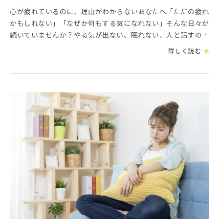
心が疲れているのに、理由がわからないあなたへ「ただの疲れ
かもしれない」「なぜか何もする気になれない」そんな日々が
続いていませんか？やる気が出ない、眠れない、人と話すのが
つらい……けれど、原因もはっきりしないし、周囲にも説明し
詳しく読む
づらい。そんな“...