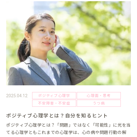
ポジティブ心理学
心理面・思考
2025.04.12
不安障害・不安症
うつ病
ポジティブ心理学とは？自分を知るヒント
ポジティブ心理学とは？「問題」ではなく「可能性」に光を当
てる心理学ともこれまでの心理学は、心の病や問題行動の解