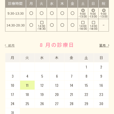
8 月の診療日
9 月の診療日
前月
翌月
月
月
火
火
水
水
木
木
金
金
土
土
日
日
1
2
3
4
5
1
2
6
3
7
4
8
5
9
10
6
11
7
12
8
13
9
10
14
15
11
12
16
13
17
14
18
15
19
20
16
17
21
22
18
23
19
20
24
25
21
22
26
23
27
24
28
25
29
26
30
27
28
29
30
31