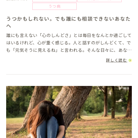
うつ病
うつかもしれない。でも誰にも相談できないあなた
へ
誰にも言えない「心のしんどさ」とは毎日をなんとか過ごして
はいるけれど、心が重く感じる。人と話すのがしんどくて、で
も「元気そうに見えるね」と言われる。そんな日々に、あなた
は「この程度で誰かに相談していいのかな」と、ためらってい
詳しく読む
ませんか。精神的...