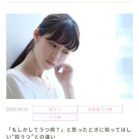
抑うつ
非定型うつ病
2025.04.14
うつ病
「もしかしてうつ病？」と思ったときに知ってほし
い“抑うつ”との違い