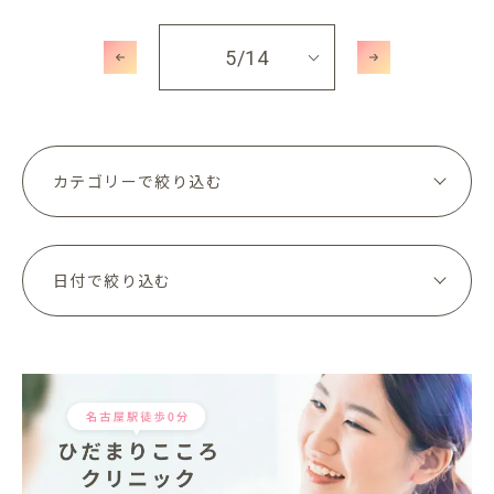
5
/14