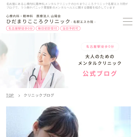
名古屋にある心療内科,精神科,メンタルクリニックのひだまりこころクリニック名駅エスカ院が
ブログで、うつ病やパニック障害等のメンタルヘルスに関する情報を紹介しています
名古屋駅徒歩0分
大人のための
メンタルクリニック
公式ブログ
TOP
クリニックブログ