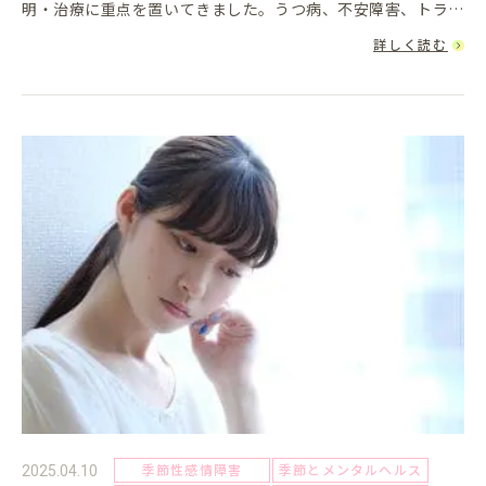
明・治療に重点を置いてきました。うつ病、不安障害、トラウ
マなど、心の「マイナス」部分に焦点を当てることで、苦しむ
詳しく読む
人の支援をしてきた...
季節性感情障害
季節とメンタルヘルス
2025.04.10