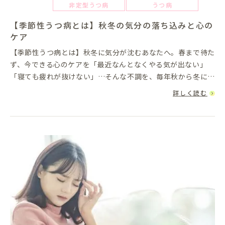
非定型うつ病
うつ病
【季節性うつ病とは】秋冬の気分の落ち込みと心の
ケア
【季節性うつ病とは】秋冬に気分が沈むあなたへ。春まで待た
ず、今できる心のケアを「最近なんとなくやる気が出ない」
「寝ても疲れが抜けない」…そんな不調を、毎年秋から冬にか
けて感じていませんか？それはもしかすると「季節性うつ病
詳しく読む
（季節性感情障害／S...