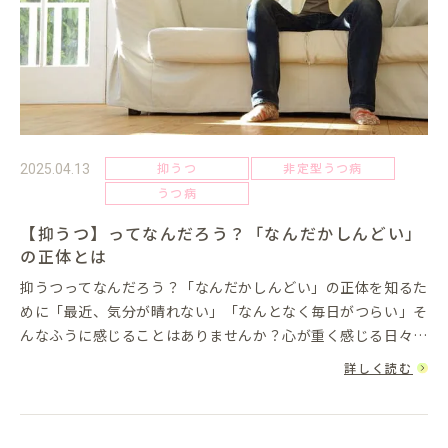
抑うつ
非定型うつ病
2025.04.13
うつ病
【抑うつ】ってなんだろう？「なんだかしんどい」
の正体とは
抑うつってなんだろう？「なんだかしんどい」の正体を知るた
めに「最近、気分が晴れない」「なんとなく毎日がつらい」そ
んなふうに感じることはありませんか？心が重く感じる日々が
続くと、「これって甘えなのかな」「ただの疲れ？」と自分を
詳しく読む
責めてしまう方も...