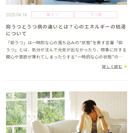
抑うつ
うつ病
2025.04.14
抑うつとうつ病の違いとは？心のエネルギーの枯渇
について
「抑うつ」は一時的な心の落ち込みの“状態”を表す言葉「抑
うつ」とは、気分が沈んで元気が出なかったり、物事に対する
関心や意欲が薄れてしまったりする“一時的な心の状態”のこ
とを指します。これは特別なことではなく、誰にでも起こりう
詳しく読む
る自然な反応です...