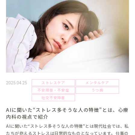
ストレスケア
メンタルケア
2025.04.25
不安障害・不安症
うつ病
社交不安障害
AIに聞いた“ストレス多そうな人の特徴”とは、心療
内科の視点で紹介
AIに聞いた“ストレス多そうな人の特徴”とは現代社会では、私
たちが抱えるストレスは日常的なものとなっています。仕事の