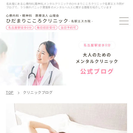
名古屋にある心療内科,精神科,メンタルクリニックのひだまりこころクリニック名駅エスカ院が
ブログで、うつ病やパニック障害等のメンタルヘルスに関する情報を紹介しています
名古屋駅徒歩0分
大人のための
メンタルクリニック
公式ブログ
TOP
クリニックブログ