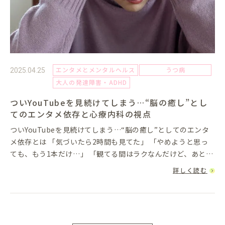
エンタメとメンタルヘルス
うつ病
2025.04.25
大人の発達障害・ADHD
ついYouTubeを見続けてしまう…“脳の癒し”とし
てのエンタメ依存と心療内科の視点
ついYouTubeを見続けてしまう…“脳の癒し”としてのエンタ
メ依存とは 「気づいたら2時間も見てた」 「やめようと思っ
ても、もう1本だけ…」 「観てる間はラクなんだけど、あとで
虚しくなる」YouTubeをはじめとする動画コンテンツは...
詳しく読む