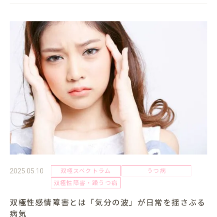
双極スペクトラム
うつ病
2025.05.10
双極性障害・躁うつ病
双極性感情障害とは「気分の波」が日常を揺さぶる
病気