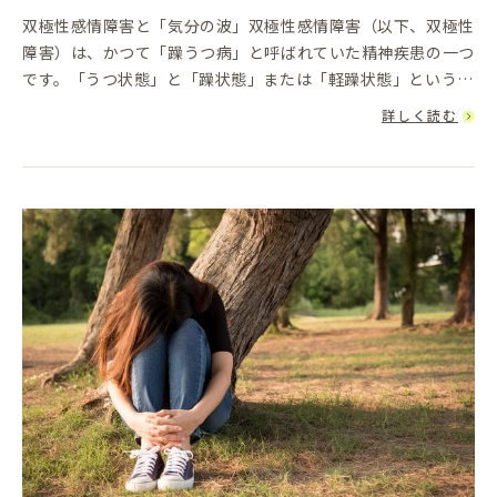
双極性感情障害と「気分の波」双極性感情障害（以下、双極性
障害）は、かつて「躁うつ病」と呼ばれていた精神疾患の一つ
です。「うつ状態」と「躁状態」または「軽躁状態」という、
相反するような気分の波が繰り返されるのが特徴です。この病
詳しく読む
気は、単なる「気...