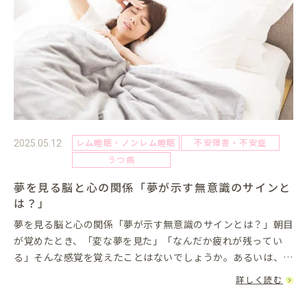
レム睡眠・ノンレム睡眠
不安障害・不安症
2025.05.12
うつ病
夢を見る脳と心の関係「夢が示す無意識のサインと
は？」
夢を見る脳と心の関係「夢が示す無意識のサインとは？」朝目
が覚めたとき、「変な夢を見た」「なんだか疲れが残ってい
る」そんな感覚を覚えたことはないでしょうか。あるいは、何
度も同じ夢を繰り返し見ることに不安を感じた経験がある方も
詳しく読む
いるかもしれません...