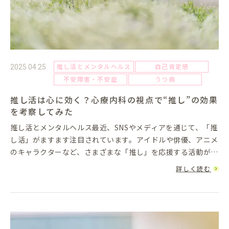
推し活とメンタルヘルス
自己肯定感
2025.04.25
不安障害・不安症
うつ病
推し活は心に効く？心療内科の視点で“推し”の効果
を考察してみた
推し活とメンタルヘルス最近、SNSやメディアを通じて、「推
し活」がますます注目されています。アイドルや俳優、アニメ
のキャラクターなど、さまざまな「推し」を応援する活動が、
心の癒しや生きる力になると感じる人も多いでしょう。しか
詳しく読む
し、心療内科の観...