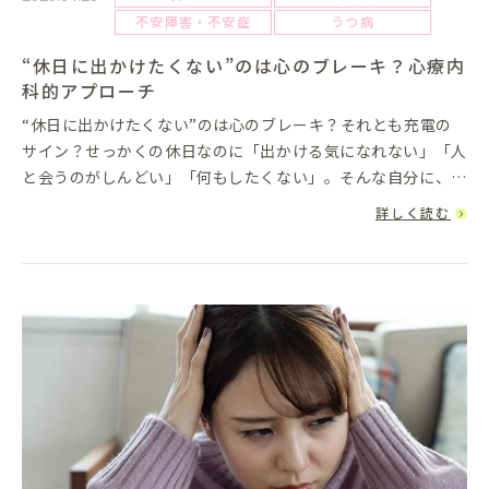
不安障害・不安症
うつ病
“休日に出かけたくない”のは心のブレーキ？心療内
科的アプローチ
“休日に出かけたくない”のは心のブレーキ？それとも充電の
サイン？せっかくの休日なのに「出かける気になれない」「人
と会うのがしんどい」「何もしたくない」。そんな自分に、後
ろめたさやモヤモヤを感じたことはありませんか？特に周囲が
詳しく読む
「アクティブに過...