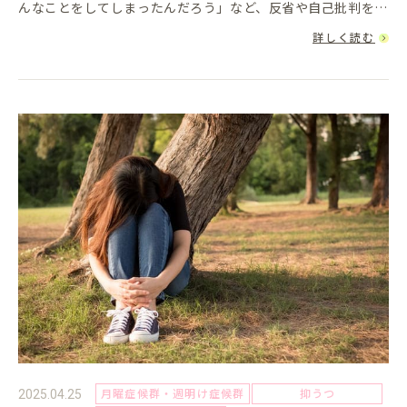
んなことをしてしまったんだろう」など、反省や自己批判を繰
り返してしまうことはありませんか？特に眠りに就く前にその
詳しく読む
ような思考に陥る...
月曜症候群・週明け症候群
抑うつ
2025.04.25