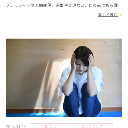
プレッシャーや人間関係、家事や育児など、目の前にある課題
は絶え間なく私たちを圧迫します。そんな中で、ネットやメデ
詳しく読む
ィアでは「ス...
抑うつ
メンタルケア
2025.04.25