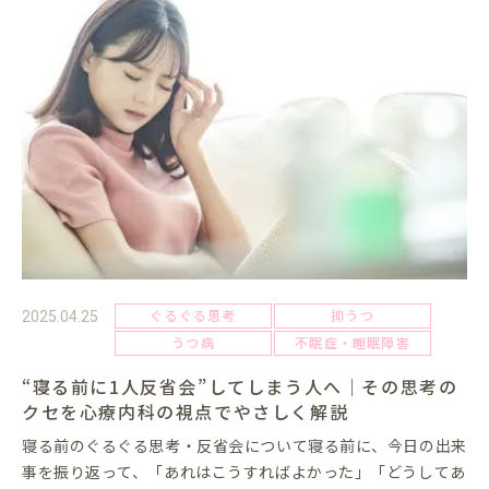
ぐるぐる思考
抑うつ
2025.04.25
うつ病
不眠症・睡眠障害
“寝る前に1人反省会”してしまう人へ｜その思考の
クセを心療内科の視点でやさしく解説
寝る前のぐるぐる思考・反省会について寝る前に、今日の出来
事を振り返って、「あれはこうすればよかった」「どうしてあ