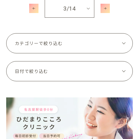
3
/14