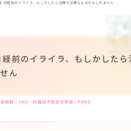
DD】月経前のイライラ、もしかしたら治療が必要なものかもしれません
】月経前のイライラ、もしかしたら
ません
症候群・PMS／月経前不快気分障害・PMDD