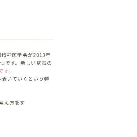
、米国精神医学会が2013年
とつです。新しい病気の
です。
ち着いていくという特
考え方をす