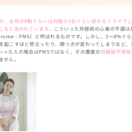
が、女性の8割ぐらいは月経の5日ぐらい前からイライラ
じると言われています。
こういった月経前の心身の不調は
l syndrome：PMS）と呼ばれるものです。しかし、3～8
を起こすほど苛立ったり、顔つきが変わってしまうなど、
いった人の場合はPMSではなく、その重度の
月経前不快気
ません。