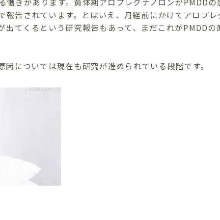
る働きがあります。黄体期アロプレグナノロンがPMDDの
で報告されています。とはいえ、月経前にかけてアロプレ
状が出てくるという研究報告もあって、まだこれがPMDD
の原因については現在も研究が進められている段階です。