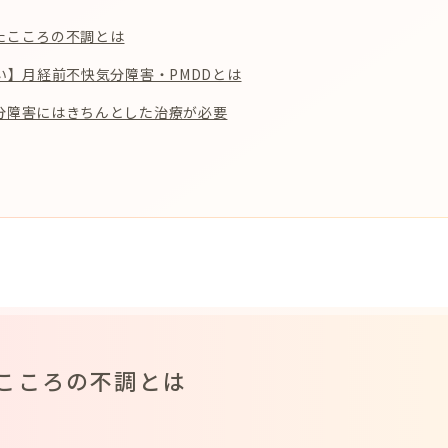
たこころの不調とは
い】月経前不快気分障害・PMDDとは
分障害にはきちんとした治療が必要
こころの不調とは