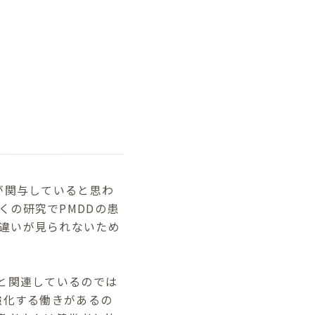
が関与していると思わ
くの研究でPMDDの患
違いが見られないため
と関連しているのでは
強化する働きがあるの