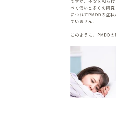
ですが、不安を和らげ
べて低いと多くの研究
につれてPMDDの症
ていません。
このように、PMDD