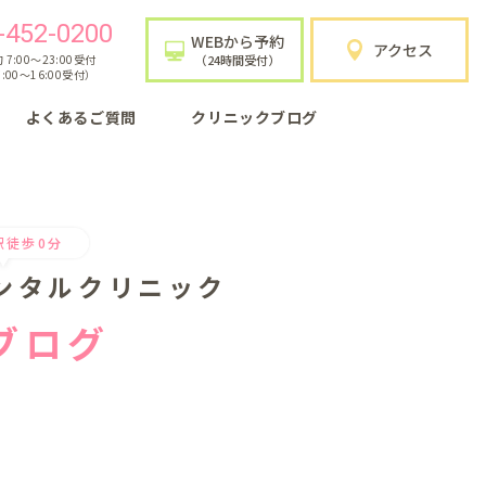
-452-0200
WEBから予約
アクセス
7:00〜23:00受付
（24時間受付）
:00〜16:00受付）
よくあるご質問
クリニックブログ
駅徒歩0分
ンタルクリニック
ブログ