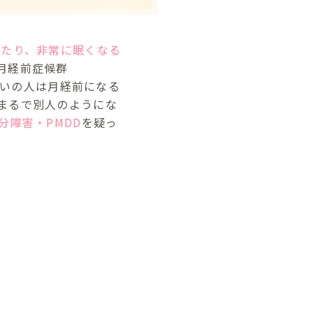
したり、非常に眠くなる
月経前症候群
%ぐらいの人は月経前になる
まるで別人のようにな
分障害・PMDD
を疑っ