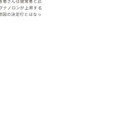
患者さんは健常者と比
グナノロンが上昇する
の原因の決定打とはなっ