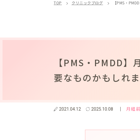
TOP
クリニックブログ
【PMS・PM
【PMS・PMDD
要なものかもしれ
月経前
2021.04.12
2025.10.08