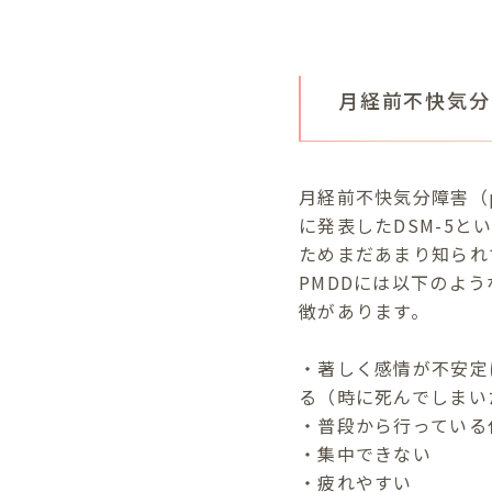
月経前不快気分
月経前不快気分障害（prem
に発表したDSM-5
ためまだあまり知られ
PMDDには以下のよ
徴があります。
・著しく感情が不安定
る（時に死んでしまい
・普段から行っている
・集中できない
・疲れやすい