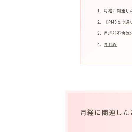
月経に関連し
【PMSとの違
月経前不快気
まとめ
月経に関連した